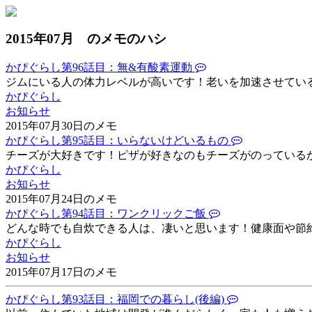
2015年07月 のメモのハシ
かぴぐらし第96話目：無&有酸素運動
ジムにいる人の体力レベルが高いです！老いを加速させてい
かぴぐらし
お知らせ
2015年07月30日のメモ
かぴぐらし第95話目：いらないけどいるもの
チーズが大好きです！ピザが好きなのもチーズがのっている
かぴぐらし
お知らせ
2015年07月24日のメモ
かぴぐらし第94話目：ワンクリックご飯
どんな時でも自炊できる人は、凄いと思います！健康面や節約
かぴぐらし
お知らせ
2015年07月17日のメモ
かぴぐらし第93話目：福岡での暮らし(後編)