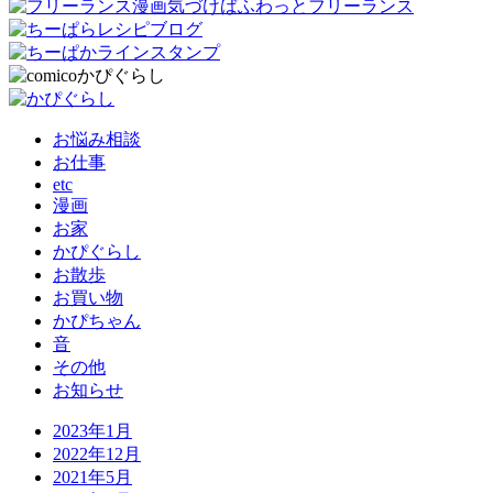
お悩み相談
お仕事
etc
漫画
お家
かぴぐらし
お散歩
お買い物
かぴちゃん
音
その他
お知らせ
2023年1月
2022年12月
2021年5月