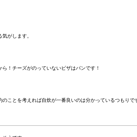
る気がします。
から！チーズがのっていないピザはパンです！
のことを考えれば自炊が一番良いのは分かっているつもりですが