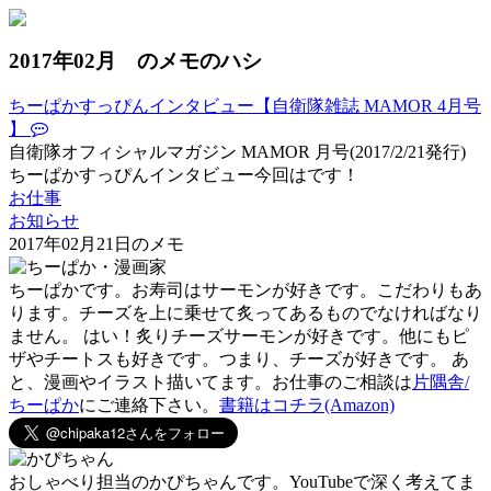
2017年02月 のメモのハシ
ちーぱかすっぴんインタビュー【自衛隊雑誌 MAMOR 4月号
】
自衛隊オフィシャルマガジン MAMOR 月号(2017/2/21発行)
ちーぱかすっぴんインタビュー今回はです！
お仕事
お知らせ
2017年02月21日のメモ
ちーぱかです。お寿司はサーモンが好きです。こだわりもあ
ります。チーズを上に乗せて炙ってあるものでなければなり
ません。 はい！炙りチーズサーモンが好きです。他にもピ
ザやチートスも好きです。つまり、チーズが好きです。 あ
と、漫画やイラスト描いてます。お仕事のご相談は
片隅舎/
ちーぱか
にご連絡下さい。
書籍はコチラ(Amazon)
おしゃべり担当のかぴちゃんです。YouTubeで深く考えてま