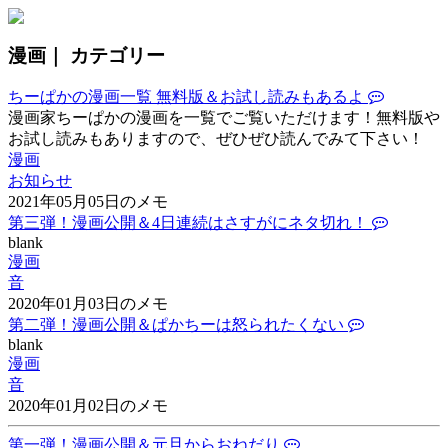
漫画｜ カテゴリー
ちーぱかの漫画一覧 無料版＆お試し読みもあるよ
漫画家ちーぱかの漫画を一覧でご覧いただけます！無料版や
お試し読みもありますので、ぜひぜひ読んでみて下さい！
漫画
お知らせ
2021年05月05日のメモ
第三弾！漫画公開＆4日連続はさすがにネタ切れ！
blank
漫画
音
2020年01月03日のメモ
第二弾！漫画公開＆ぱかちーは怒られたくない
blank
漫画
音
2020年01月02日のメモ
第一弾！漫画公開＆元旦からおねだり