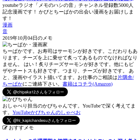
youtubeラジオ「メモのハシの音」チャンネル登録数5000人
記念漫画です！ かぴとちーぱかの出会い漫画をお届けしま
す！
漫画
音
2019年10月04日のメモ
ちーぱかです。お寿司はサーモンが好きです。こだわりもあ
ります。チーズを上に乗せて炙ってあるものでなければなり
ません。 はい！炙りチーズサーモンが好きです。他にもピ
ザやチートスも好きです。つまり、チーズが好きです。 あ
と、漫画やイラスト描いてます。お仕事のご相談は
片隅舎/
ちーぱか
にご連絡下さい。
書籍はコチラ(Amazon)
おしゃべり担当のかぴちゃんです。YouTubeで深く考えてま
す。
YouTubeかぴちゃんのしゃべお
おすすメモ