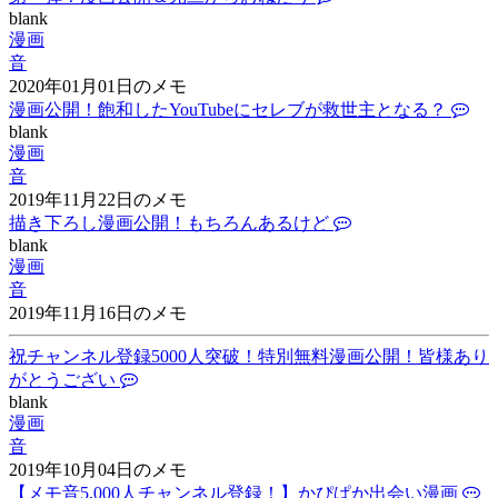
blank
漫画
音
2020年01月01日のメモ
漫画公開！飽和したYouTubeにセレブが救世主となる？
blank
漫画
音
2019年11月22日のメモ
描き下ろし漫画公開！もちろんあるけど
blank
漫画
音
2019年11月16日のメモ
祝チャンネル登録5000人突破！特別無料漫画公開！皆様あり
がとうござい
blank
漫画
音
2019年10月04日のメモ
【メモ音5,000人チャンネル登録！】かぴぱか出会い漫画