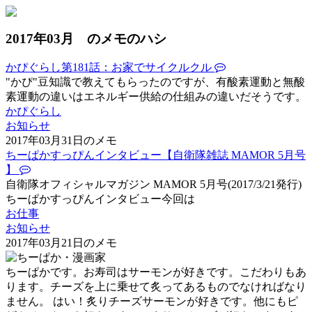
2017年03月 のメモのハシ
かぴぐらし第181話：お家でサイクルクル
"かぴ"豆知識で教えてもらったのですが、有酸素運動と無酸
素運動の違いはエネルギー供給の仕組みの違いだそうです。
かぴぐらし
お知らせ
2017年03月31日のメモ
ちーぱかすっぴんインタビュー【自衛隊雑誌 MAMOR 5月号
】
自衛隊オフィシャルマガジン MAMOR 5月号(2017/3/21発行)
ちーぱかすっぴんインタビュー今回は
お仕事
お知らせ
2017年03月21日のメモ
ちーぱかです。お寿司はサーモンが好きです。こだわりもあ
ります。チーズを上に乗せて炙ってあるものでなければなり
ません。 はい！炙りチーズサーモンが好きです。他にもピ