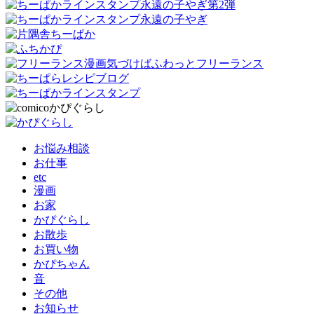
お悩み相談
お仕事
etc
漫画
お家
かぴぐらし
お散歩
お買い物
かぴちゃん
音
その他
お知らせ