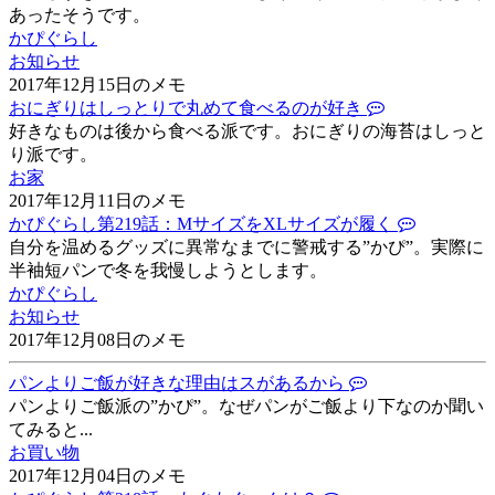
あったそうです。
かぴぐらし
お知らせ
2017年12月15日のメモ
おにぎりはしっとりで丸めて食べるのが好き
好きなものは後から食べる派です。おにぎりの海苔はしっと
り派です。
お家
2017年12月11日のメモ
かぴぐらし第219話：MサイズをXLサイズが履く
自分を温めるグッズに異常なまでに警戒する”かぴ”。実際に
半袖短パンで冬を我慢しようとします。
かぴぐらし
お知らせ
2017年12月08日のメモ
パンよりご飯が好きな理由はスがあるから
パンよりご飯派の”かぴ”。なぜパンがご飯より下なのか聞い
てみると...
お買い物
2017年12月04日のメモ