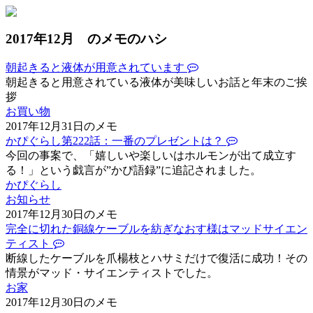
2017年12月 のメモのハシ
朝起きると液体が用意されています
朝起きると用意されている液体が美味しいお話と年末のご挨
拶
お買い物
2017年12月31日のメモ
かぴぐらし第222話：一番のプレゼントは？
今回の事案で、「嬉しいや楽しいはホルモンが出て成立す
る！」という戯言が”かぴ語録”に追記されました。
かぴぐらし
お知らせ
2017年12月30日のメモ
完全に切れた銅線ケーブルを紡ぎなおす様はマッドサイエン
ティスト
断線したケーブルを爪楊枝とハサミだけで復活に成功！その
情景がマッド・サイエンティストでした。
お家
2017年12月30日のメモ