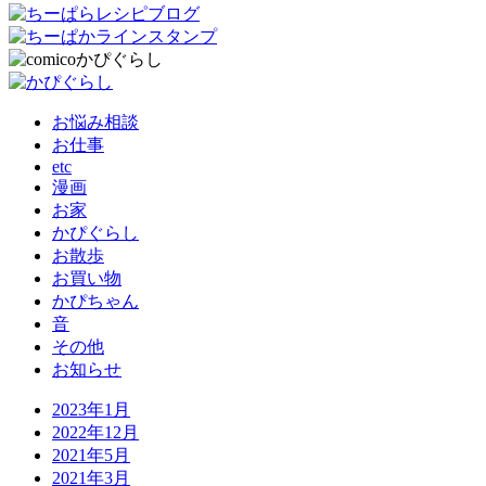
お悩み相談
お仕事
etc
漫画
お家
かぴぐらし
お散歩
お買い物
かぴちゃん
音
その他
お知らせ
2023年1月
2022年12月
2021年5月
2021年3月