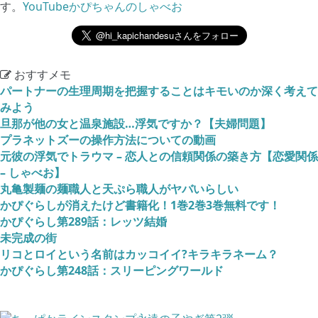
す。
YouTubeかぴちゃんのしゃべお
おすすメモ
パートナーの生理周期を把握することはキモいのか深く考えて
みよう
旦那が他の女と温泉施設…浮気ですか？【夫婦問題】
プラネットズーの操作方法についての動画
元彼の浮気でトラウマ – 恋人との信頼関係の築き方【恋愛関係
– しゃべお】
丸亀製麺の麺職人と天ぷら職人がヤバいらしい
かぴぐらしが消えたけど書籍化！1巻2巻3巻無料です！
かぴぐらし第289話：レッツ結婚
未完成の街
リコとロイという名前はカッコイイ?キラキラネーム？
かぴぐらし第248話：スリーピングワールド