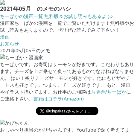
2021年05月 のメモのハシ
ちーぱかの漫画一覧 無料版＆お試し読みもあるよ
漫画家ちーぱかの漫画を一覧でご覧いただけます！無料版やお
試し読みもありますので、ぜひぜひ読んでみて下さい！
漫画
お知らせ
2021年05月05日のメモ
ちーぱかです。お寿司はサーモンが好きです。こだわりもあり
ます。チーズを上に乗せて炙ってあるものでなければなりませ
ん。 はい！炙りチーズサーモンが好きです。他にもピザやチ
ートスも好きです。つまり、チーズが好きです。 あと、漫画
やイラスト描いてます。お仕事のご相談は
片隅舎/ちーぱか
に
ご連絡下さい。
書籍はコチラ(Amazon)
おしゃべり担当のかぴちゃんです。YouTubeで深く考えてま