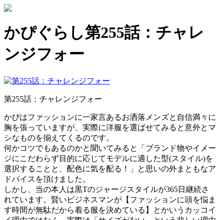
かぴぐらし第255話：チャレ
ンジフォー
第255話：チャレンジフォー
かぴはファッションに一家言あるお洒落メンズと自信満々に
胸を張っていますが、実際に洋服を選ばせてみると意外とマ
シなものを揃えてくるのです。
何かコツでもあるのかと聞いてみると「ブランド物やイメー
ジにこだわらず目的に応じてモデルに適した型(スタイル)を
選択することと、配色に気を配る！」と思いの外まともなア
ドバイスを頂けました。
しかし、当の本人は黒Tのジャージスタイルが365日継続さ
れています。賢いビジネスマンが【ファッションに頭を悩ま
す時間が無駄だから着る服を決めている】とかいうカッコイ