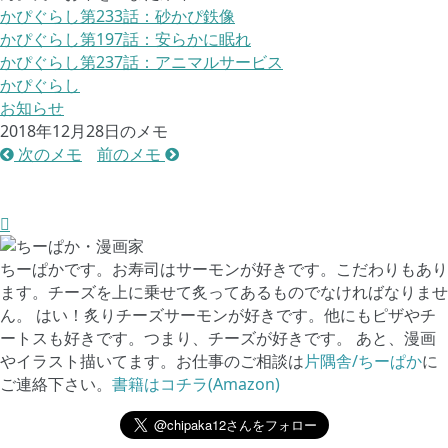
かぴぐらし第233話：砂かぴ鉄像
かぴぐらし第197話：安らかに眠れ
かぴぐらし第237話：アニマルサービス
かぴぐらし
お知らせ
2018年12月28日のメモ
次のメモ
前のメモ
ちーぱかです。お寿司はサーモンが好きです。こだわりもあり
ます。チーズを上に乗せて炙ってあるものでなければなりませ
ん。 はい！炙りチーズサーモンが好きです。他にもピザやチ
ートスも好きです。つまり、チーズが好きです。 あと、漫画
やイラスト描いてます。お仕事のご相談は
片隅舎/ちーぱか
に
ご連絡下さい。
書籍はコチラ(Amazon)