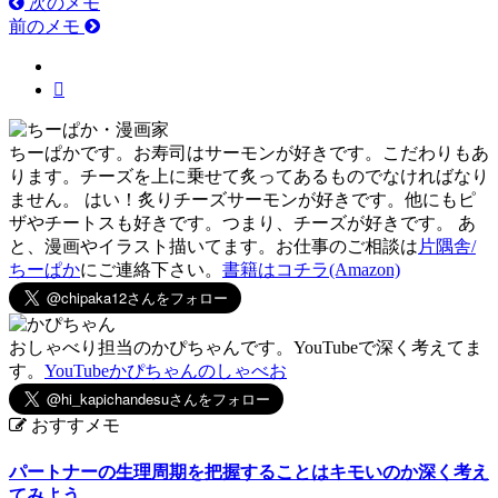
次のメモ
前のメモ
ちーぱかです。お寿司はサーモンが好きです。こだわりもあ
ります。チーズを上に乗せて炙ってあるものでなければなり
ません。 はい！炙りチーズサーモンが好きです。他にもピ
ザやチートスも好きです。つまり、チーズが好きです。 あ
と、漫画やイラスト描いてます。お仕事のご相談は
片隅舎/
ちーぱか
にご連絡下さい。
書籍はコチラ(Amazon)
おしゃべり担当のかぴちゃんです。YouTubeで深く考えてま
す。
YouTubeかぴちゃんのしゃべお
おすすメモ
パートナーの生理周期を把握することはキモいのか深く考え
てみよう