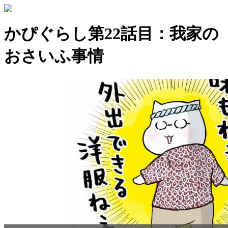
かぴぐらし第22話目：我家の
おさいふ事情