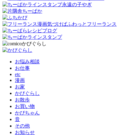
お悩み相談
お仕事
etc
漫画
お家
かぴぐらし
お散歩
お買い物
かぴちゃん
音
その他
お知らせ