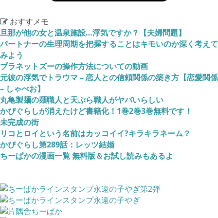
おすすメモ
旦那が他の女と温泉施設…浮気ですか？【夫婦問題】
パートナーの生理周期を把握することはキモいのか深く考えて
みよう
プラネットズーの操作方法についての動画
元彼の浮気でトラウマ – 恋人との信頼関係の築き方【恋愛関係
– しゃべお】
丸亀製麺の麺職人と天ぷら職人がヤバいらしい
かぴぐらしが消えたけど書籍化！1巻2巻3巻無料です！
未完成の街
リコとロイという名前はカッコイイ?キラキラネーム？
かぴぐらし第289話：レッツ結婚
ちーぱかの漫画一覧 無料版＆お試し読みもあるよ