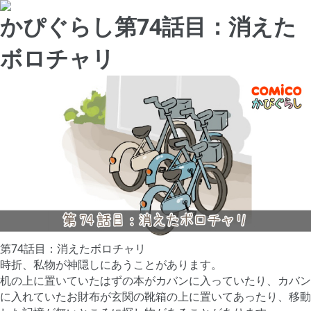
かぴぐらし第74話目：消えた
ボロチャリ
第74話目：消えたボロチャリ
時折、私物が神隠しにあうことがあります。
机の上に置いていたはずの本がカバンに入っていたり、カバン
に入れていたお財布が玄関の靴箱の上に置いてあったり、移動