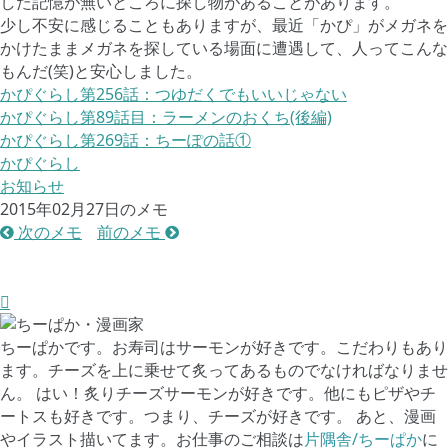
した記憶が無いところに探し物があることがあります。
少し不安に感じることもありますが、最近「かぴ」がメガネを
かけたままメガネを探している場面に遭遇して、人ってこんな
もんだ(笑)と安心しました。
かぴぐらし第256話：つゆだくでもいいじゃない
かぴぐらし第89話目：ラーメンのおくち(後編)
かぴぐらし第269話：ちーぽの話①
かぴぐらし
お知らせ
2015年02月27日のメモ
次のメモ
前のメモ
ちーぱかです。お寿司はサーモンが好きです。こだわりもあり
ます。チーズを上に乗せて炙ってあるものでなければなりませ
ん。 はい！炙りチーズサーモンが好きです。他にもピザやチ
ートスも好きです。つまり、チーズが好きです。 あと、漫画
やイラスト描いてます。お仕事のご相談は
片隅舎/ちーぱか
に