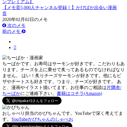
ンプレミアム】
【メモ音5,000人チャンネル登録！】かぴぱか出会い漫画
音
2020年02月02日のメモ
次のメモ
前のメモ
ちーぱかです。お寿司はサーモンが好きです。こだわりもあ
ります。チーズを上に乗せて炙ってあるものでなければなり
ません。 はい！炙りチーズサーモンが好きです。他にもピ
ザやチートスも好きです。つまり、チーズが好きです。 あ
と、漫画やイラスト描いてます。お仕事のご相談は
片隅舎/
ちーぱか
にご連絡下さい。
書籍はコチラ(Amazon)
おしゃべり担当のかぴちゃんです。YouTubeで深く考えてま
す。
YouTubeかぴちゃんのしゃべお