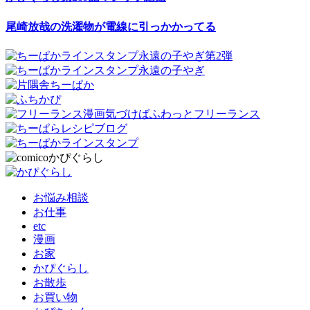
尾崎放哉の洗濯物が電線に引っかかってる
お悩み相談
お仕事
etc
漫画
お家
かぴぐらし
お散歩
お買い物