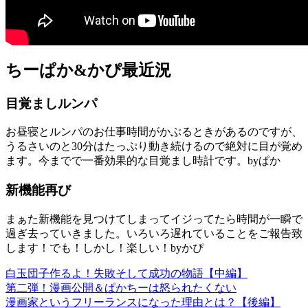
ちーぱか&かぴ最近況
目覚ましルンパ
お昼寝とルンパのお仕事時間がかぶるときがあるのですが、
うるさいのと30分はたっぷり動き続けるので絶対に目が覚め
ます。今までで一番効果的な目覚まし時計です。byぱか
新機能再び
まぁた新機能を見つけてしまってイジってたら時間が一瞬で
過ぎ去っていきました。いろいろ遅れていることをご報告致
します！でも！しかし！楽しい！byかぴ
白玉団子作るよ！失敗そして成功の物語【中編】
第二弾！漫画公開＆ぱかちーは怒られたくない
漫画家というフリーランスになった理由とは？【後編】