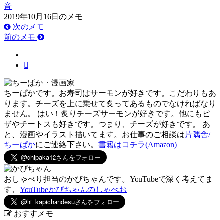
音
2019年10月16日のメモ
次のメモ
前のメモ
ちーぱかです。お寿司はサーモンが好きです。こだわりもあ
ります。チーズを上に乗せて炙ってあるものでなければなり
ません。 はい！炙りチーズサーモンが好きです。他にもピ
ザやチートスも好きです。つまり、チーズが好きです。 あ
と、漫画やイラスト描いてます。お仕事のご相談は
片隅舎/
ちーぱか
にご連絡下さい。
書籍はコチラ(Amazon)
おしゃべり担当のかぴちゃんです。YouTubeで深く考えてま
す。
YouTubeかぴちゃんのしゃべお
おすすメモ