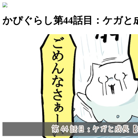
かぴぐらし第44話目：ケガと