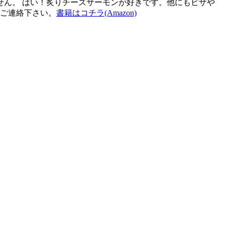
ん。 はい！炙りチーズサーモンが好きです。他にもピザや
ご連絡下さい。
書籍はコチラ(Amazon)