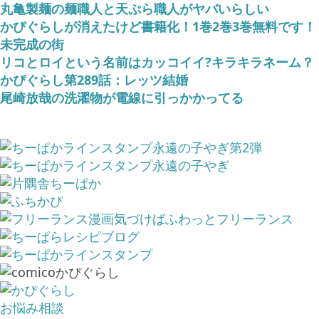
丸亀製麺の麺職人と天ぷら職人がヤバいらしい
かぴぐらしが消えたけど書籍化！1巻2巻3巻無料です！
未完成の街
リコとロイという名前はカッコイイ?キラキラネーム？
かぴぐらし第289話：レッツ結婚
尾崎放哉の洗濯物が電線に引っかかってる
お悩み相談