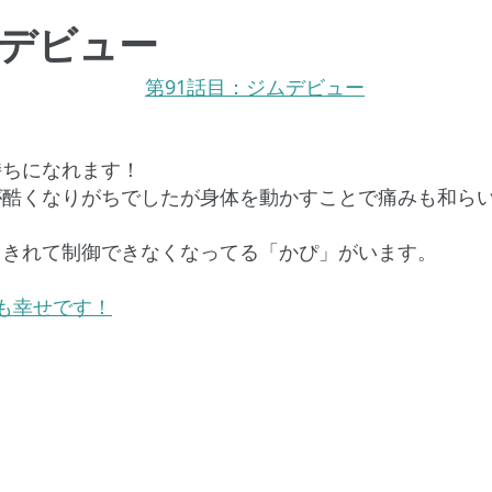
ムデビュー
持ちになれます！
が酷くなりがちでしたが身体を動かすことで痛みも和ら
りきれて制御できなくなってる「かぴ」がいます。
も幸せです！