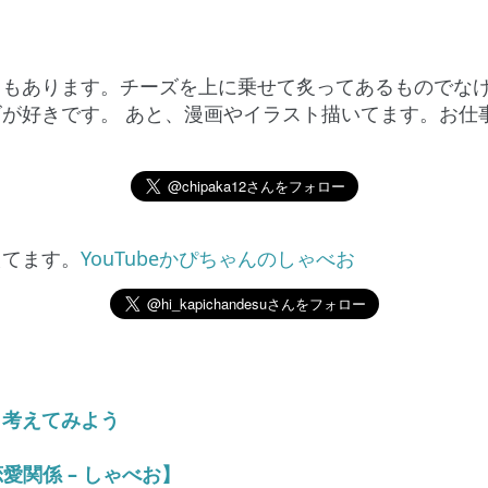
もあります。チーズを上に乗せて炙ってあるものでなけ
が好きです。 あと、漫画やイラスト描いてます。お仕
えてます。
YouTubeかぴちゃんのしゃべお
く考えてみよう
愛関係 – しゃべお】