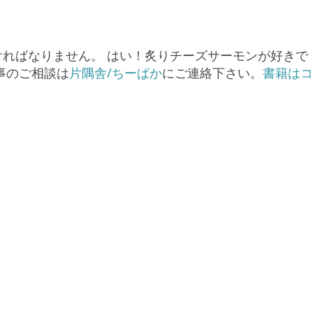
ればなりません。 はい！炙りチーズサーモンが好きで
事のご相談は
片隅舎/ちーぱか
にご連絡下さい。
書籍はコ