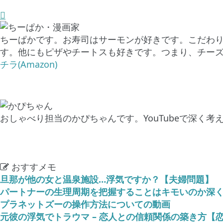
ちーぱかです。お寿司はサーモンが好きです。こだわり
す。他にもピザやチートスも好きです。つまり、チーズ
チラ(Amazon)
おしゃべり担当のかぴちゃんです。YouTubeで深く考
おすすメモ
旦那が他の女と温泉施設…浮気ですか？【夫婦問題】
パートナーの生理周期を把握することはキモいのか深
プラネットズーの操作方法についての動画
元彼の浮気でトラウマ – 恋人との信頼関係の築き方【恋