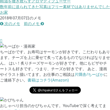
精油を撒き散らすアロマディフューザー
数年前に送られてきた写真はフリー素材ではありませんでした
お家
2018年07月07日のメモ
次のメモ
前のメモ
ちーぱかです。お寿司はサーモンが好きです。こだわりもあり
ます。チーズを上に乗せて炙ってあるものでなければなりませ
ん。 はい！炙りチーズサーモンが好きです。他にもピザやチ
ートスも好きです。つまり、チーズが好きです。 あと、漫画
やイラスト描いてます。お仕事のご相談は
片隅舎/ちーぱか
に
ご連絡下さい。
書籍はコチラ(Amazon)
おしゃべり担当のかぴちゃんです。YouTubeで深く考えてま