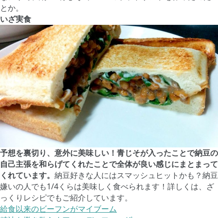
とか。
いざ実食
予想を裏切り、意外に美味しい！青じそが入ったことで納豆の
自己主張を和らげてくれたことで全体が良い感じにまとまって
くれています。
納豆好きな人にはスマッシュヒットかも？納豆
嫌いの人でも1/4くらは美味しく食べられます！詳しくは、ざ
っくりレシピでもご紹介しています。
給食以来のビーフンがマイブーム