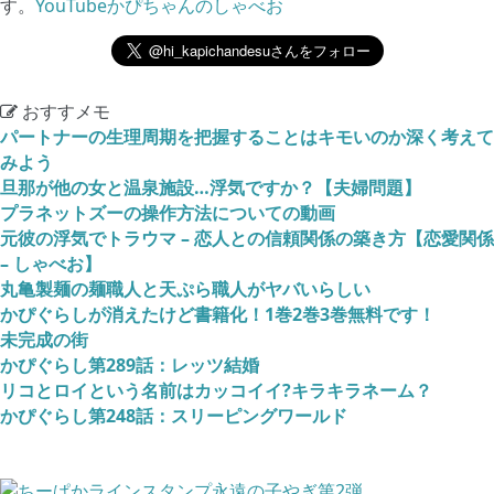
す。
YouTubeかぴちゃんのしゃべお
おすすメモ
パートナーの生理周期を把握することはキモいのか深く考えて
みよう
旦那が他の女と温泉施設…浮気ですか？【夫婦問題】
プラネットズーの操作方法についての動画
元彼の浮気でトラウマ – 恋人との信頼関係の築き方【恋愛関係
– しゃべお】
丸亀製麺の麺職人と天ぷら職人がヤバいらしい
かぴぐらしが消えたけど書籍化！1巻2巻3巻無料です！
未完成の街
かぴぐらし第289話：レッツ結婚
リコとロイという名前はカッコイイ?キラキラネーム？
かぴぐらし第248話：スリーピングワールド