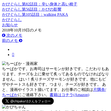
かぴぐらし第82話目：辛い身体と高い椅子
かぴぐらし第56話目：かぴの影響
かぴぐらし第105話目：walking PAKA
かぴぐらし
お知らせ
2018年10月19日のメモ
次のメモ
前のメモ
ちーぱかです。お寿司はサーモンが好きです。こだわりもあ
ります。チーズを上に乗せて炙ってあるものでなければなり
ません。 はい！炙りチーズサーモンが好きです。他にもピ
ザやチートスも好きです。つまり、チーズが好きです。 あ
と、漫画やイラスト描いてます。お仕事のご相談は
片隅舎/
ちーぱか
にご連絡下さい。
書籍はコチラ(Amazon)