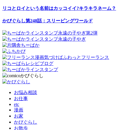
リコとロイという名前はカッコイイ?キラキラネーム？
かぴぐらし第248話：スリーピングワールド
お悩み相談
お仕事
etc
漫画
お家
かぴぐらし
お散歩