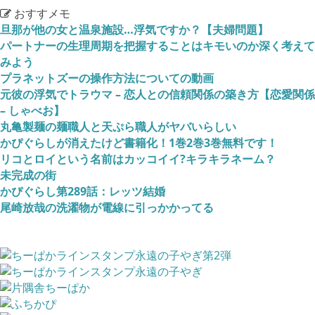
おすすメモ
旦那が他の女と温泉施設…浮気ですか？【夫婦問題】
パートナーの生理周期を把握することはキモいのか深く考えて
みよう
プラネットズーの操作方法についての動画
元彼の浮気でトラウマ – 恋人との信頼関係の築き方【恋愛関係
– しゃべお】
丸亀製麺の麺職人と天ぷら職人がヤバいらしい
かぴぐらしが消えたけど書籍化！1巻2巻3巻無料です！
リコとロイという名前はカッコイイ?キラキラネーム？
未完成の街
かぴぐらし第289話：レッツ結婚
尾崎放哉の洗濯物が電線に引っかかってる